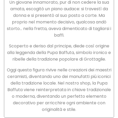
Un giovane innamorato, pur di non cedere la sua
amata, escogitò un piano audace: si travestì da
donna e si presentò al suo posto a corte. Ma
proprio nel momento decisivo, qualcosa andò
storto… nella fretta, aveva dimenticato di tagliarsi i
baffi.
Scoperto e deriso dal principe, diede così origine
alla leggenda della Pupa Baffuta, simbolo ironico e
ribelle della tradizione popolare di Grottaglie.
Oggi questa figura rivive nelle creazioni dei maestri
ceramisti, diventando uno dei manufatti più iconici
della tradizione locale. Nel nostro shop, la Pupa
Baffuta viene reinterpretata in chiave tradizionale
o moderna, diventando un perfetto elemento
decorativo per arricchire ogni ambiente con
originalità e stile.