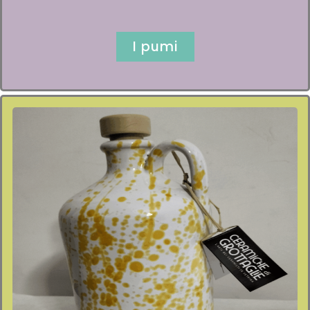
I pumi