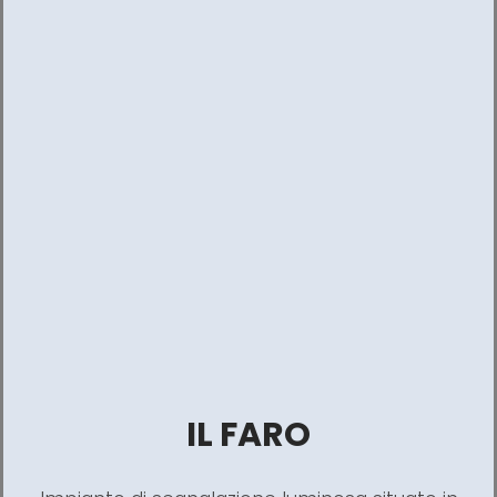
IL FARO