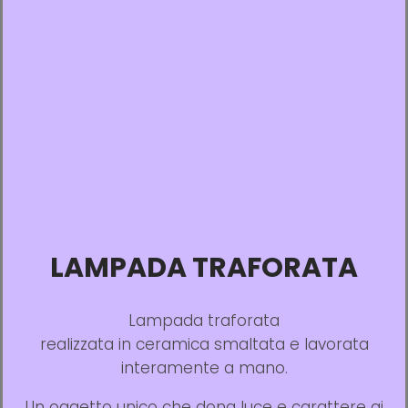
LAMPADA TRAFORATA
Lampada traforata
realizzata in ceramica smaltata e lavorata
interamente a mano.
Un oggetto unico che dona luce e carattere ai