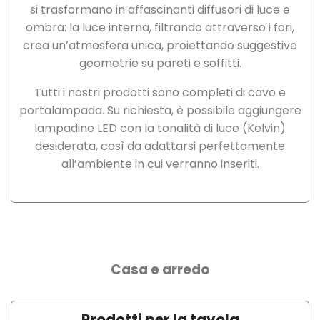
si trasformano in affascinanti diffusori di luce e
ombra: la luce interna, filtrando attraverso i fori,
crea un’atmosfera unica, proiettando suggestive
geometrie su pareti e soffitti.
Tutti i nostri prodotti sono completi di cavo e
portalampada. Su richiesta, è possibile aggiungere
lampadine LED con la tonalità di luce (Kelvin)
desiderata, così da adattarsi perfettamente
all’ambiente in cui verranno inseriti.
Casa e arredo
Prodotti per la tavola