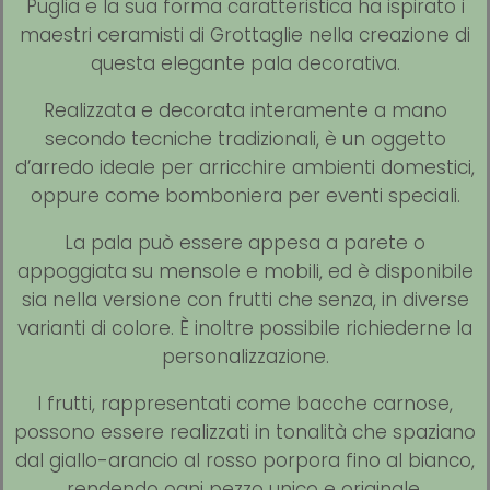
Puglia e la sua forma caratteristica ha ispirato i
maestri ceramisti di Grottaglie nella creazione di
questa elegante pala decorativa.
Realizzata e decorata interamente a mano
secondo tecniche tradizionali, è un oggetto
d’arredo ideale per arricchire ambienti domestici,
oppure come bomboniera per eventi speciali.
La pala può essere appesa a parete o
appoggiata su mensole e mobili, ed è disponibile
sia nella versione con frutti che senza, in diverse
varianti di colore. È inoltre possibile richiederne la
personalizzazione.
I frutti, rappresentati come bacche carnose,
possono essere realizzati in tonalità che spaziano
dal giallo-arancio al rosso porpora fino al bianco,
rendendo ogni pezzo unico e originale.